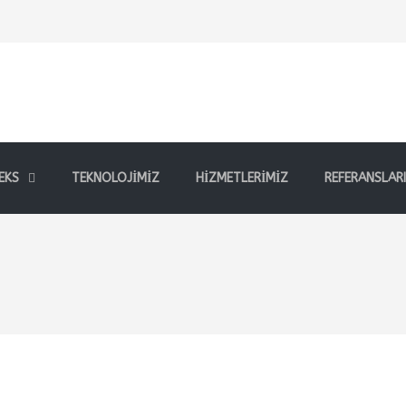
EKS
TEKNOLOJIMIZ
HIZMETLERIMIZ
REFERANSLARI