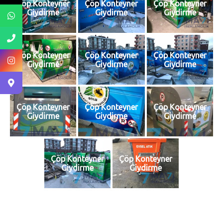
Çöp Konteyner
Çöp Konteyner
Çöp Konteyner
Giydirme
Giydirme
Giydirme
Çöp Konteyner
Çöp Konteyner
Çöp Konteyner
Giydirme
Giydirme
Giydirme
Çöp Konteyner
Çöp Konteyner
Çöp Konteyner
Giydirme
Giydirme
Giydirme
Çöp Konteyner
Çöp Konteyner
Giydirme
Giydirme