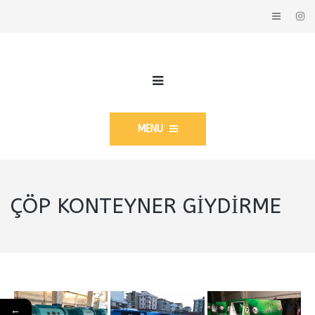
MENU
ÇÖP KONTEYNER GIYDIRME
←